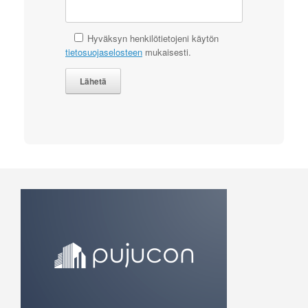
Hyväksyn henkilötietojeni käytön
tietosuojaselosteen
mukaisesti.