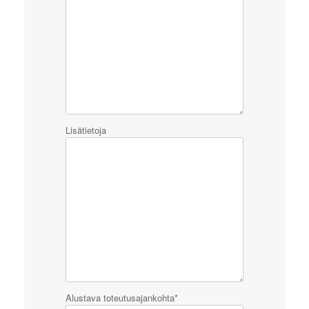
Lisätietoja
Alustava toteutusajankohta*