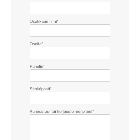
Osakkaan nimi*
Osoite*
Puhelin*
Sähköposti*
Kunnostus- tai korjaustoimenpiteet*