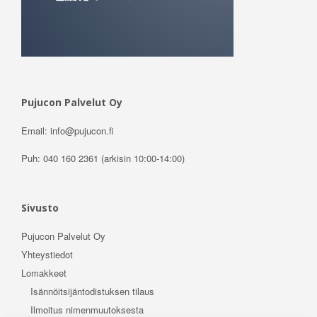
Pujucon Palvelut Oy
Email: info@pujucon.fi
Puh: 040 160 2361 (arkisin 10:00-14:00)
Sivusto
Pujucon Palvelut Oy
Yhteystiedot
Lomakkeet
Isännöitsijäntodistuksen tilaus
Ilmoitus nimenmuutoksesta