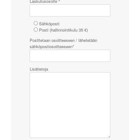
Laskutusosoite *
Sähköposti
Posti (hallinnointikulu 35 €)
Postitetaan osoitteeseen / lähetetään
sähköpostiosoitteeseen*
Lisätietoja