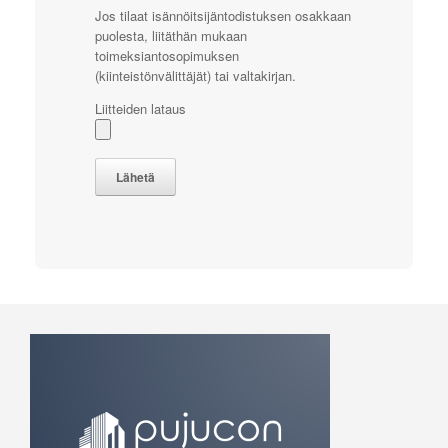
Jos tilaat isännöitsijäntodistuksen osakkaan
puolesta, liitäthän mukaan
toimeksiantosopimuksen
(kiinteistönvälittäjät) tai valtakirjan.
Liitteiden lataus