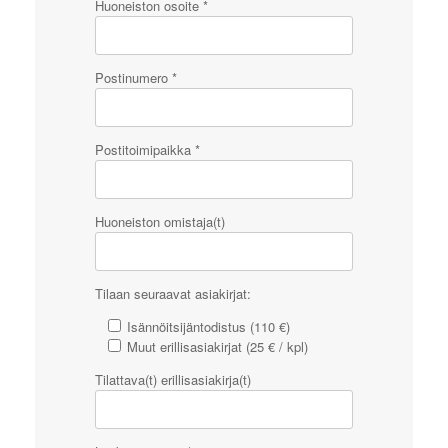
Huoneiston osoite *
Postinumero *
Postitoimipaikka *
Huoneiston omistaja(t)
Tilaan seuraavat asiakirjat:
Isännöitsijäntodistus (110 €)
Muut erillisasiakirjat (25 € / kpl)
Tilattava(t) erillisasiakirja(t)