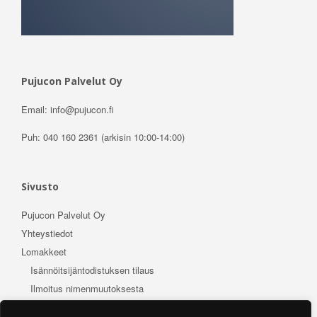
Pujucon Palvelut Oy
Email: info@pujucon.fi
Puh: 040 160 2361 (arkisin 10:00-14:00)
Sivusto
Pujucon Palvelut Oy
Yhteystiedot
Lomakkeet
Isännöitsijäntodistuksen tilaus
Ilmoitus nimenmuutoksesta
Osakkeenomistajan muutostyöilmoitus