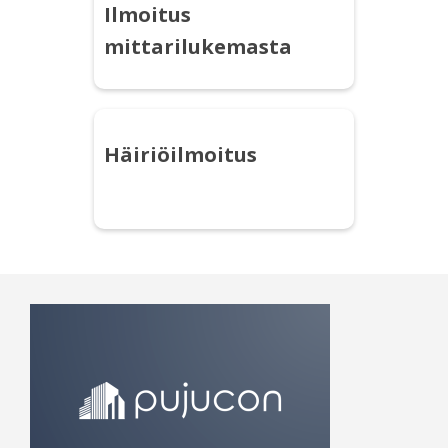
Ilmoitus
mittarilukemasta
Häiriöilmoitus