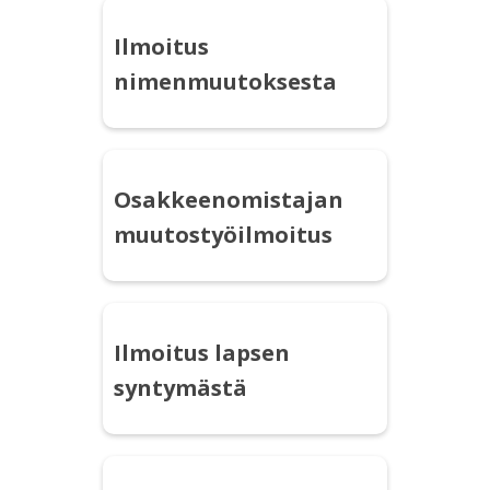
Ilmoitus
nimenmuutoksesta
Osakkeenomistajan
muutostyöilmoitus
Ilmoitus lapsen
syntymästä